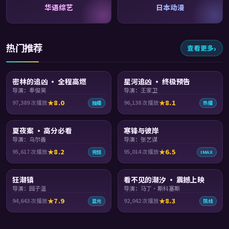
华语综艺
日本动漫
热门推荐
查看更多
99:48
99:52
密林的追凶 · 全程高燃
星河追凶 · 终极预告
导演：奉俊昊
导演：王家卫
8.0
8.1
97,389
次播放
96,138
次播放
独播
热播
99:31
99:39
夏夜案 · 高分必看
寒锋与彼岸
导演：乌尔善
导演：张艺谋
8.2
6.5
95,617
次播放
95,014
次播放
完结
IMAX
99:42
99:58
狂潮镇
看不见的潮汐 · 震撼上映
导演：园子温
导演：马丁·斯科塞斯
7.9
8.3
94,643
次播放
92,042
次播放
蓝光
院线