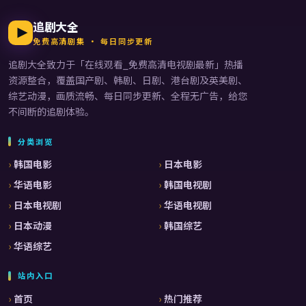
追剧大全
免费高清剧集 · 每日同步更新
追剧大全
致力于「
在线观看_免费高清电视剧最新
」热播
资源整合，覆盖国产剧、韩剧、日剧、港台剧及英美剧、
综艺动漫，画质流畅、每日同步更新、全程无广告，给您
不间断的追剧体验。
分类浏览
韩国电影
日本电影
华语电影
韩国电视剧
日本电视剧
华语电视剧
日本动漫
韩国综艺
华语综艺
站内入口
首页
热门推荐