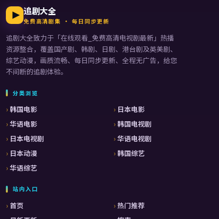
追剧大全
免费高清剧集 · 每日同步更新
追剧大全
致力于「
在线观看_免费高清电视剧最新
」热播
资源整合，覆盖国产剧、韩剧、日剧、港台剧及英美剧、
综艺动漫，画质流畅、每日同步更新、全程无广告，给您
不间断的追剧体验。
分类浏览
韩国电影
日本电影
华语电影
韩国电视剧
日本电视剧
华语电视剧
日本动漫
韩国综艺
华语综艺
站内入口
首页
热门推荐